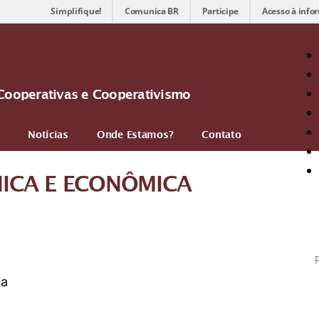
Simplifique!
Comunica BR
Participe
Acesso à info
Cooperativas e Cooperativismo
Notícias
Onde Estamos?
Contato
NICA E ECONÔMICA