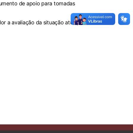
documento de apoio para tomadas
r a avaliação da situação atual,