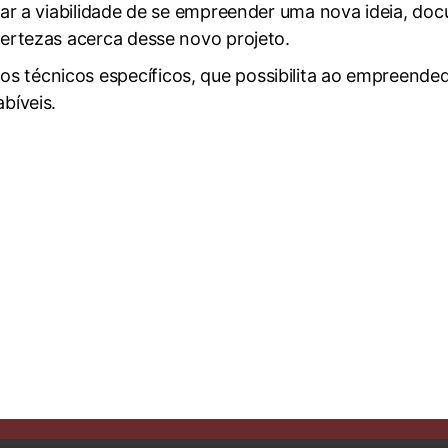
lisar a viabilidade de se empreender uma nova ideia, 
certezas acerca desse novo projeto.
 técnicos específicos, que possibilita ao empreendedo
bíveis.