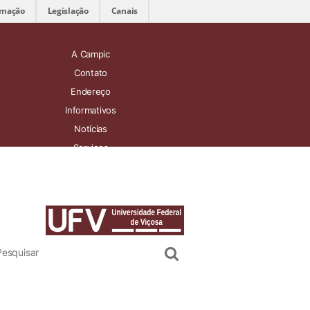
rmação
Legislação
Canais
A Campic
Contato
Endereço
Informativos
Notícias
Serviços
Soluções