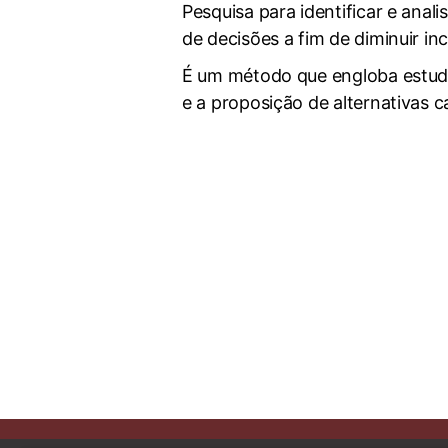
Pesquisa para identificar e ana
de decisões a fim de diminuir in
É um método que engloba estudos
e a proposição de alternativas ca