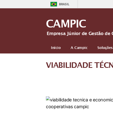
BRASIL
CAMPIC
Empresa Júnior de Gestão de 
Início
A Campic
Soluções
VIABILIDADE TÉC