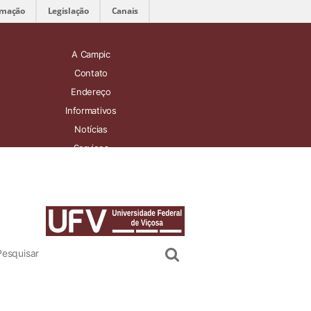
rmação
Legislação
Canais
A Campic
Contato
Endereço
Informativos
Notícias
Serviços
Soluções