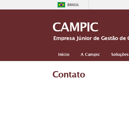
BRASIL
CAMPIC
Empresa Júnior de Gestão de 
Início
A Campic
Soluções
Contato