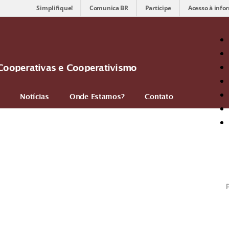
Simplifique!
Comunica BR
Participe
Acesso à info
Cooperativas e Cooperativismo
Notícias
Onde Estamos?
Contato