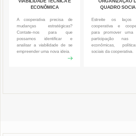
VIABILIDADE TÉCNICA E
ORGANIZAÇÃO 
ECONÔMICA
QUADRO SOCIA
A cooperativa precisa de
Estreite os laços 
mudanças estratégicas?
cooperativa e coope
Contate-nos para que
para promover uma 
possamos identificar e
participação nas 
analisar a viabilidade de se
econômicas, políti
empreender uma nova ideia.
sociais da cooperativa.