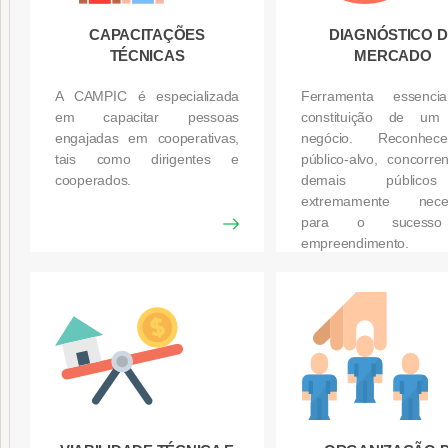
CAPACITAÇÕES
DIAGNÓSTICO D
TÉCNICAS
MERCADO
A CAMPIC é especializada
Ferramenta essenci
em capacitar pessoas
constituição de um
engajadas em cooperativas,
negócio. Reconhe
tais como dirigentes e
público-alvo, concorre
cooperados.
demais públic
extremamente neces
para o sucess
empreendimento.