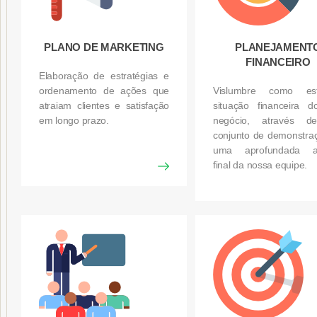
PLANO DE MARKETING
PLANEJAMENT
FINANCEIRO
Elaboração de estratégias e
ordenamento de ações que
Vislumbre como e
atraiam clientes e satisfação
situação financeira 
em longo prazo.
negócio, através 
conjunto de demonstra
uma aprofundada an
final da nossa equipe.